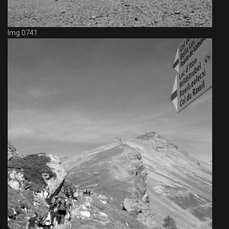
Img 0741