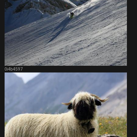
0i4b4597