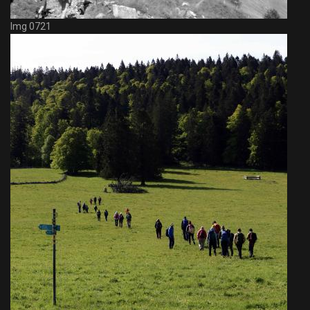
Img 0721