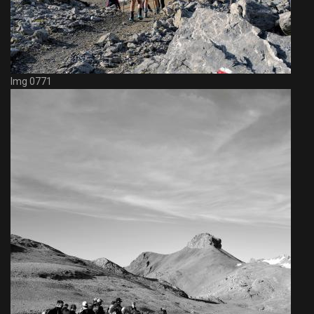
Img 0771