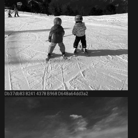
Db37db83 8241 4378 B968 D648a64dd3a2