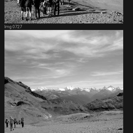
Img 0727