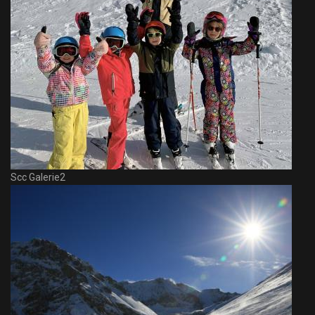
Scc Galerie2