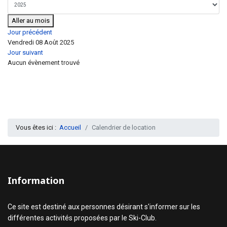
Aller au mois
Jour précédent
Vendredi 08 Août 2025
Jour suivant
Aucun évènement trouvé
Vous êtes ici :
Accueil
Calendrier de location
Information
Ce site est destiné aux personnes désirant s'informer sur les
différentes activités proposées par le Ski-Club.