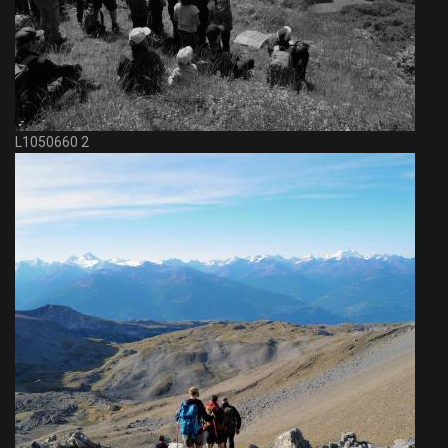
L1050660 2