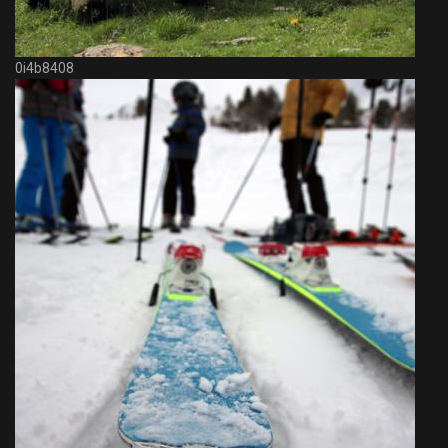
0i4b8408