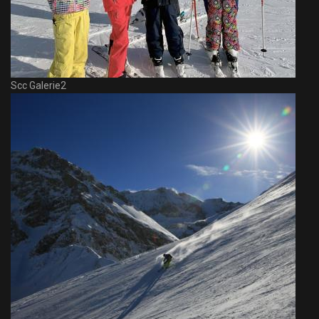
Scc Galerie2