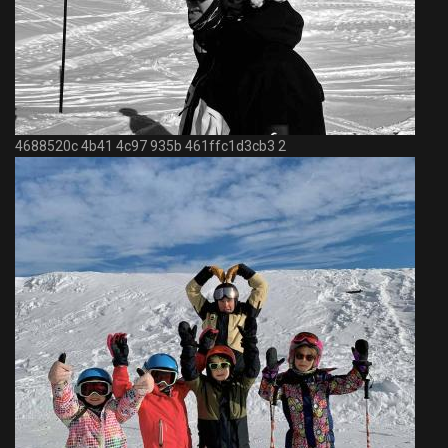
4688520c 4b41 4c97 935b 461ffc1d3cb3 2