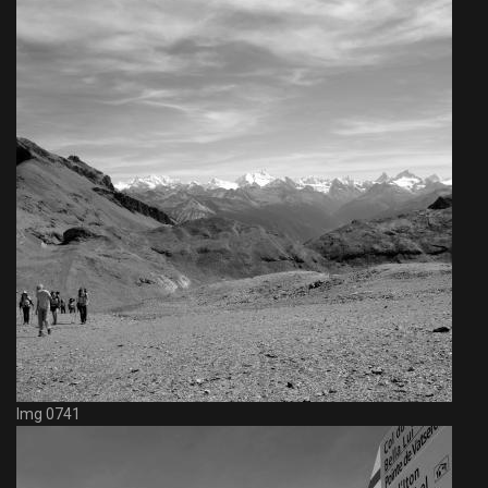
Img 0741