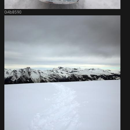
0i4b8590