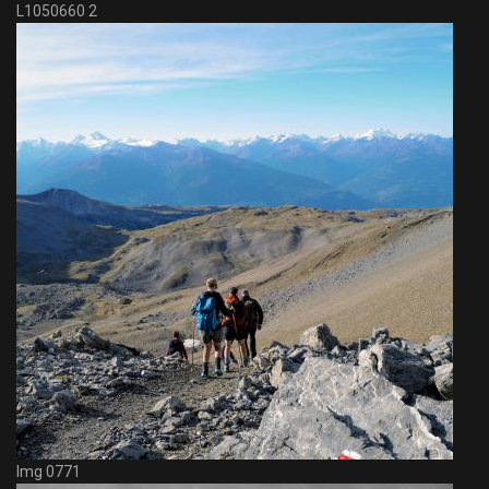
L1050660 2
Img 0771