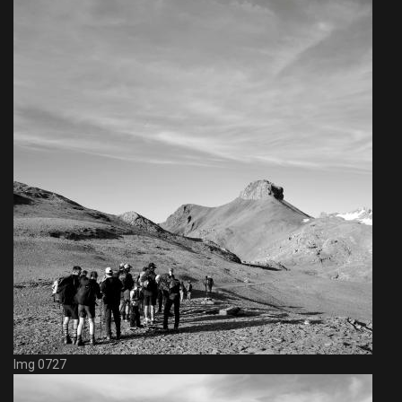
Img 0727