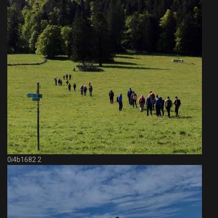
0i4b1682 2