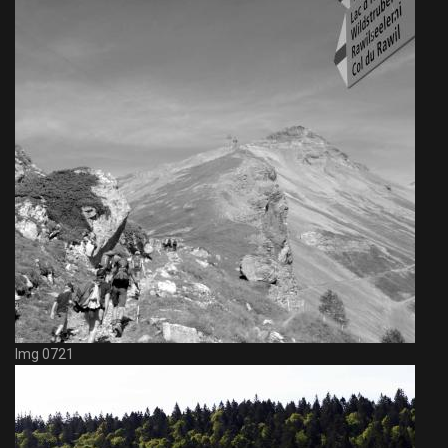
Img 0721