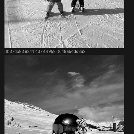
Db37db83 8241 4378 B968 D648a64dd3a2