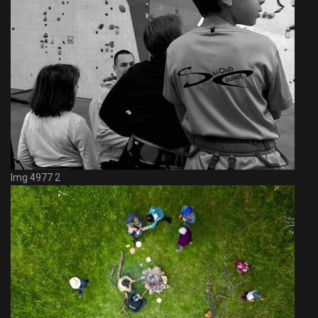
Img 4977 2