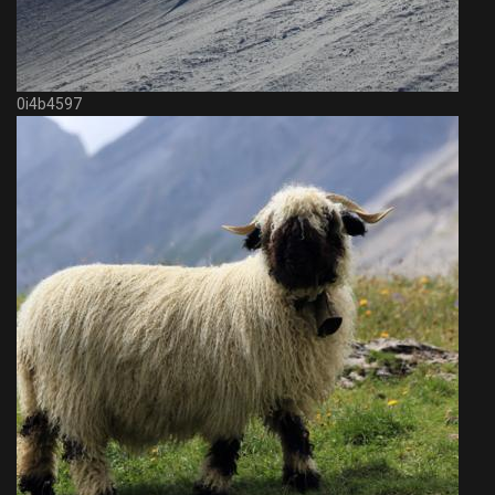
0i4b4597