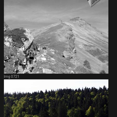
Img 0721