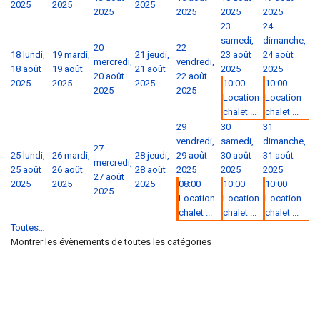
2025
2025
2025
2025
2025
2025
2025
23
24
samedi,
dimanche,
20
22
18
lundi,
19
mardi,
21
jeudi,
23 août
24 août
mercredi,
vendredi,
18 août
19 août
21 août
2025
2025
20 août
22 août
2025
2025
2025
10:00
10:00
2025
2025
Location
Location
chalet ...
chalet ...
29
30
31
vendredi,
samedi,
dimanche,
27
25
lundi,
26
mardi,
28
jeudi,
29 août
30 août
31 août
mercredi,
25 août
26 août
28 août
2025
2025
2025
27 août
2025
2025
2025
08:00
10:00
10:00
2025
Location
Location
Location
chalet ...
chalet ...
chalet ...
Toutes…
Montrer les évènements de toutes les catégories