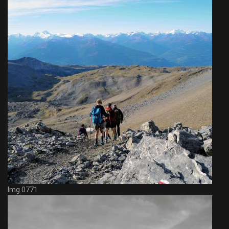
Img 0771