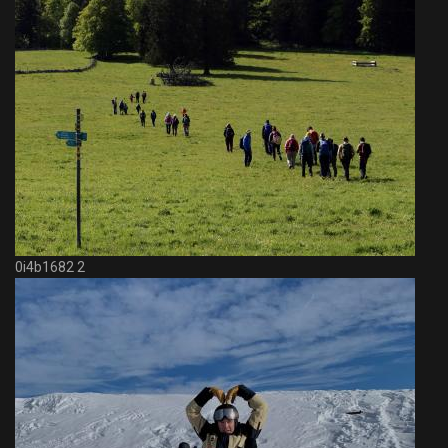
0i4b1682 2