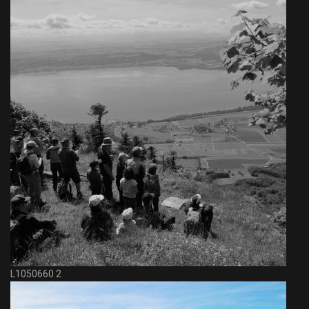
L1050660 2