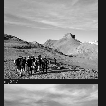
Img 0727