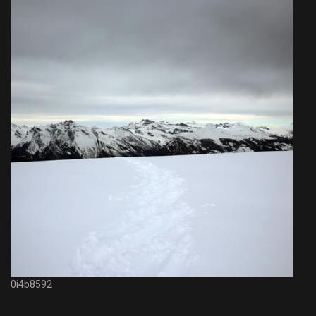
0i4b8592