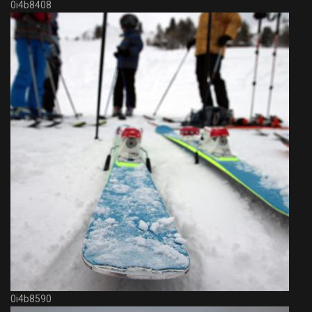
0i4b8408
0i4b8590