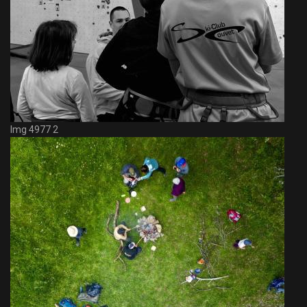
Img 4977 2