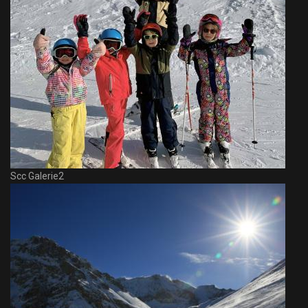
Scc Galerie2