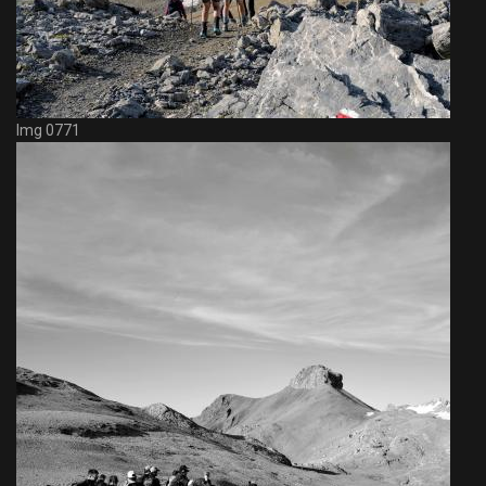
Img 0771