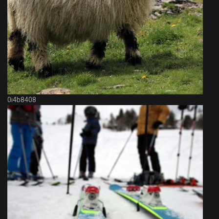
0i4b8408