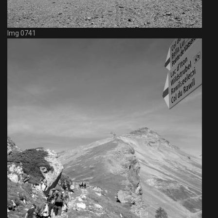
Img 0741