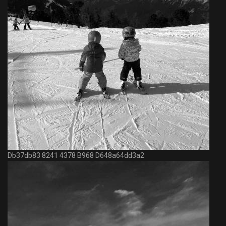
Db37db83 8241 4378 B968 D648a64dd3a2