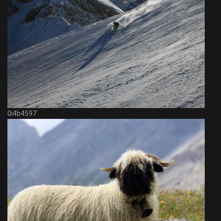
0i4b4597