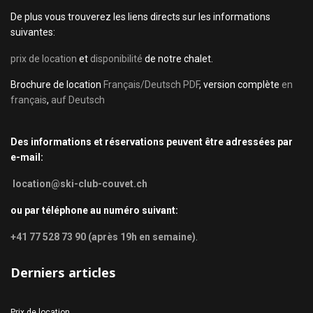
De plus vous trouverez les liens directs sur les informations
suivantes:
prix de location
et
disponibilité
de notre chalet.
Brochure de location
Français/Deutsch PDF
, version complète
en
français
,
auf Deutsch
Des informations et réservations peuvent être adressées par
e-mail:
location@ski-club-couvet.ch
ou par téléphone au numéro suivant:
+41 77 528 73 90 (après 19h en semaine)
.
Derniers articles
Prix de location