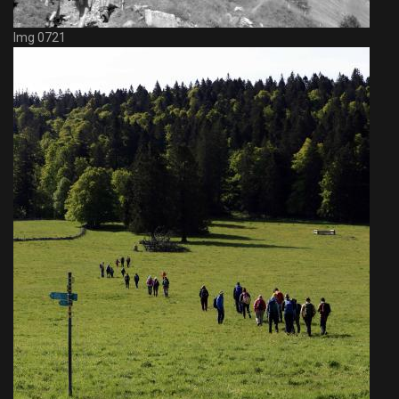
Img 0721