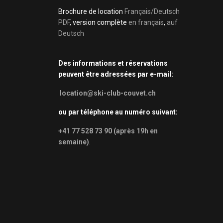
Brochure de location
Français/Deutsch
PDF
, version complète
en français
,
auf
Deutsch
Des informations et réservations
peuvent être adressées par e-mail:
location@ski-club-couvet.ch
ou par téléphone au numéro suivant:
+41 77 528 73 90 (après 19h en
semaine)
.