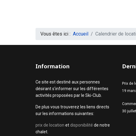
Vous êtes ici :
Accueil
Calendrier de locat
Information
Derni
Ce site est destiné aux personnes
Prix de 
désirant s'informer sur les différentes
19 mars
activités proposées par le Ski-Club.
Commen
De plus vous trouverez les liens directs
30 juill
sur les informations suivantes:
prix de location
et
disponibilité
de notre
chalet.