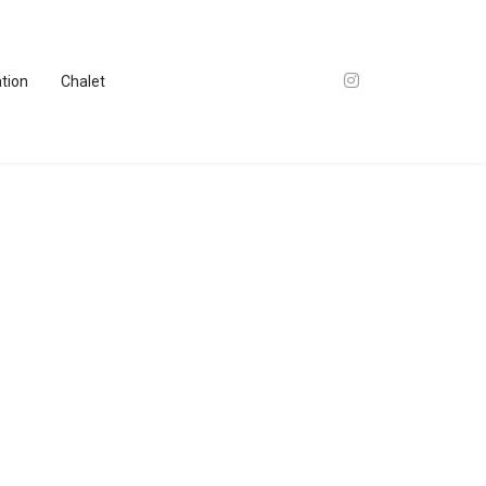
ation
Chalet