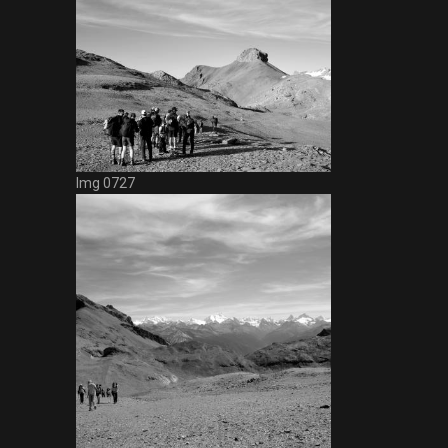
Img 0727