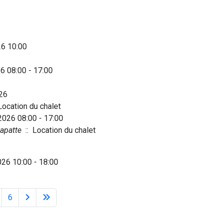
26 10:00
26 08:00 - 17:00
026
Location du chalet
2026 08:00 - 17:00
apatte
:: Location du chalet
26 10:00 - 18:00
6