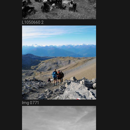
L1050660 2
Img 0771