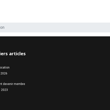
ion
ers articles
location
 2026
t devenir membre
et 2023