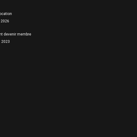
location
 2026
t devenir membre
et 2023