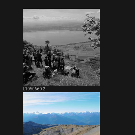
L1050660 2