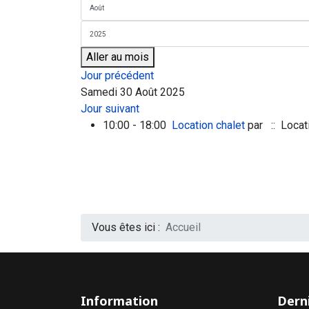
Aller au mois
Jour précédent
Samedi 30 Août 2025
Jour suivant
10:00 - 18:00
Location chalet
par
:: Locat
Vous êtes ici :
Accueil
Information
Derni