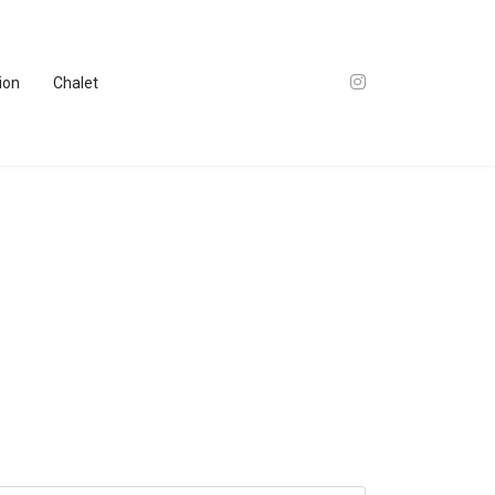
tion
Chalet