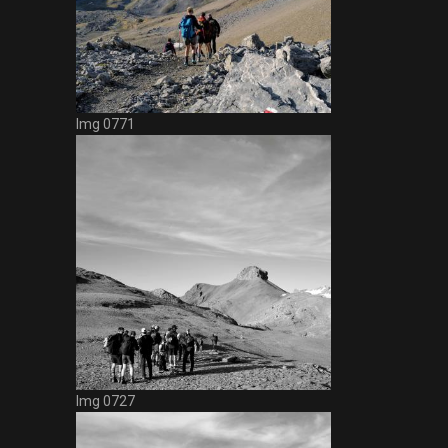
Img 0771
Img 0727