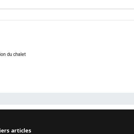
ion du chalet
ers articles