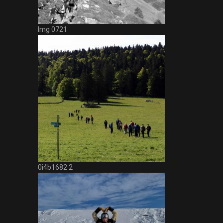
Img 0721
0i4b1682 2