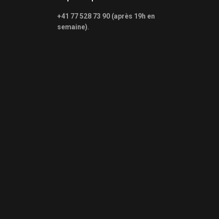
+41 77 528 73 90 (après 19h en
semaine)
.