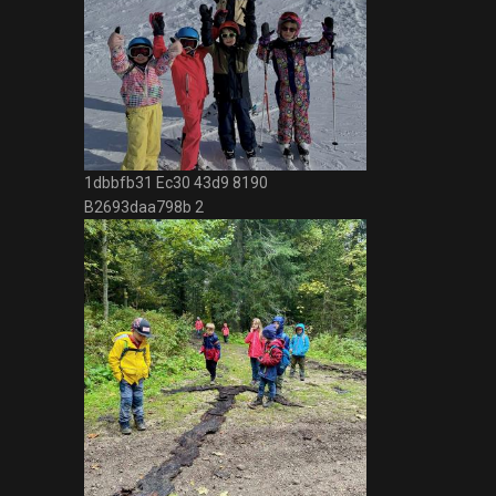
1dbbfb31 Ec30 43d9 8190
B2693daa798b 2