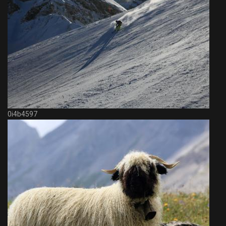
0i4b4597