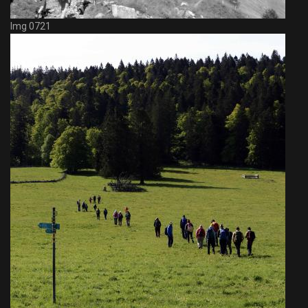
Img 0721