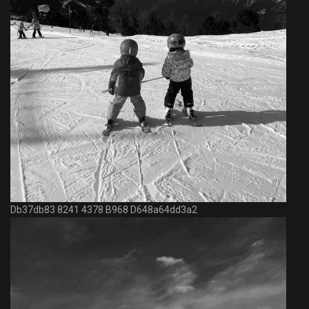
Db37db83 8241 4378 B968 D648a64dd3a2