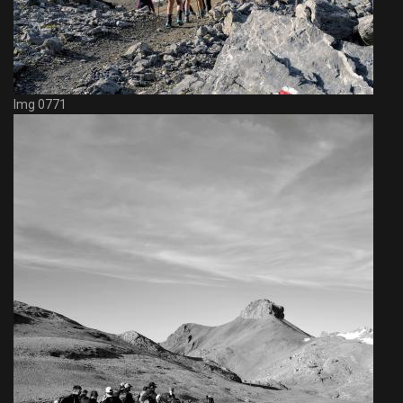
Img 0771