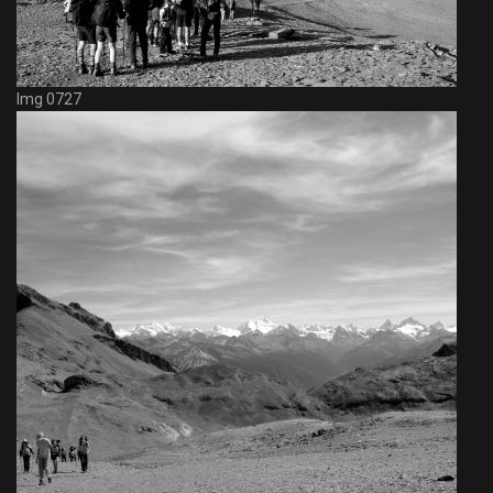
Img 0727