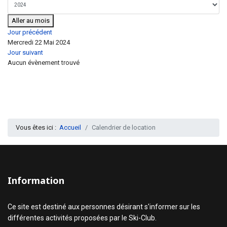
Aller au mois
Jour précédent
Mercredi 22 Mai 2024
Jour suivant
Aucun évènement trouvé
Vous êtes ici :
Accueil
Calendrier de location
Information
Ce site est destiné aux personnes désirant s'informer sur les
différentes activités proposées par le Ski-Club.