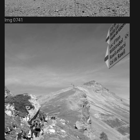
Img 0741