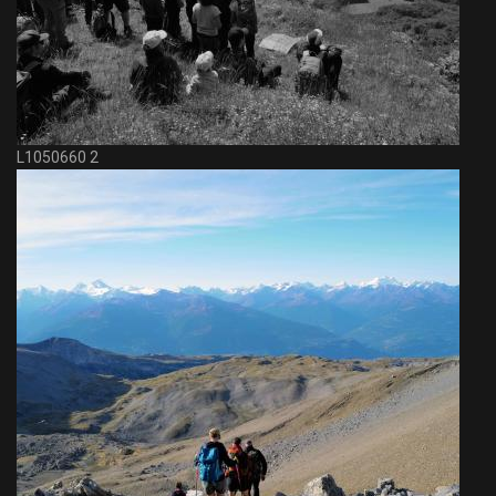
L1050660 2