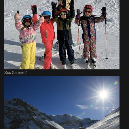
Scc Galerie2