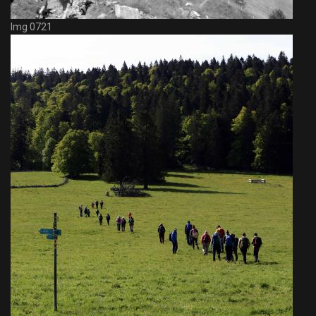
Img 0721