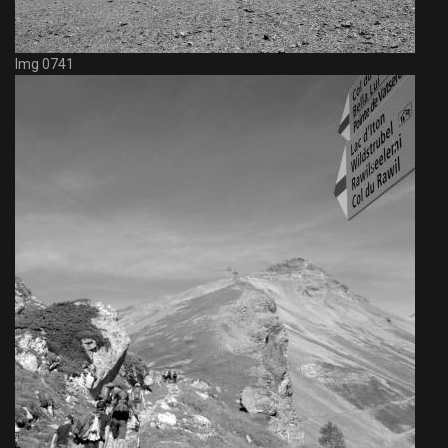
Img 0741