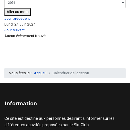
Aller au mois
Jour précédent
Lundi 24 Juin 2024
Jour suivant
Aucun évènement trouvé
Vous êtes ici :
Accueil
Calendrier de location
Information
Ce site est destiné aux personnes désirant s'informer sur les
différentes activités proposées par le Ski-Club.