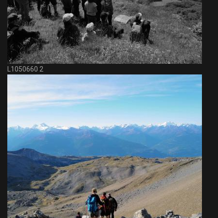
L1050660 2