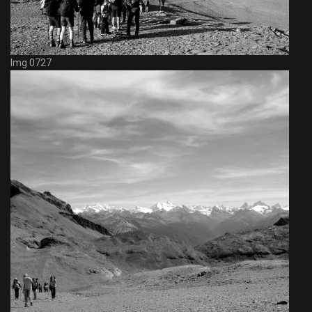
Img 0727