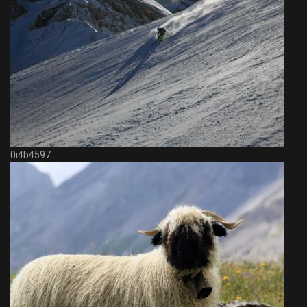
0i4b4597