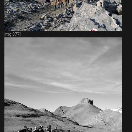
Img 0771