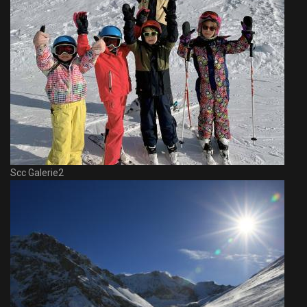
Scc Galerie2