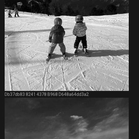
Db37db83 8241 4378 B968 D648a64dd3a2