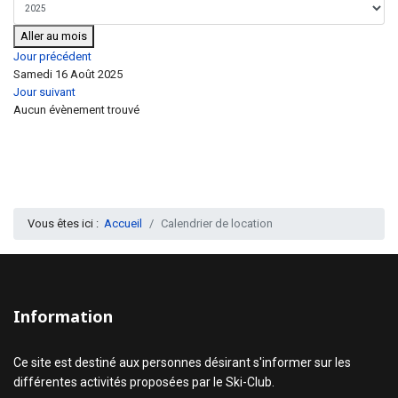
Aller au mois
Jour précédent
Samedi 16 Août 2025
Jour suivant
Aucun évènement trouvé
Vous êtes ici :
Accueil
Calendrier de location
Information
Ce site est destiné aux personnes désirant s'informer sur les
différentes activités proposées par le Ski-Club.