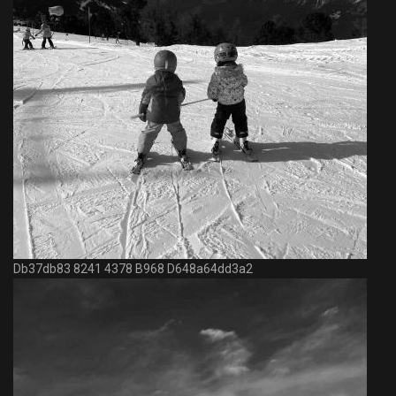
Db37db83 8241 4378 B968 D648a64dd3a2