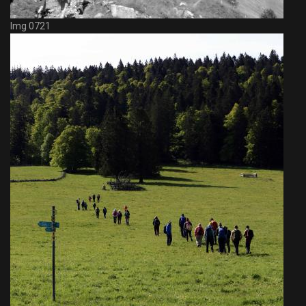
Img 0721