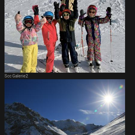
Scc Galerie2