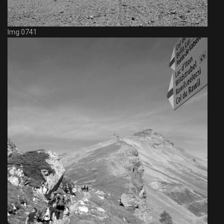
Img 0741