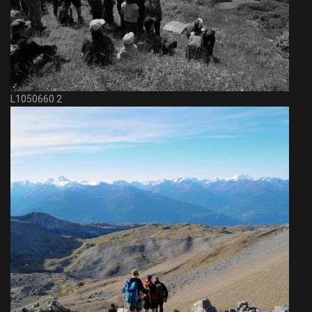
L1050660 2