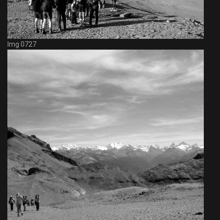
Img 0727