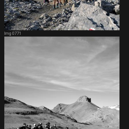
Img 0771