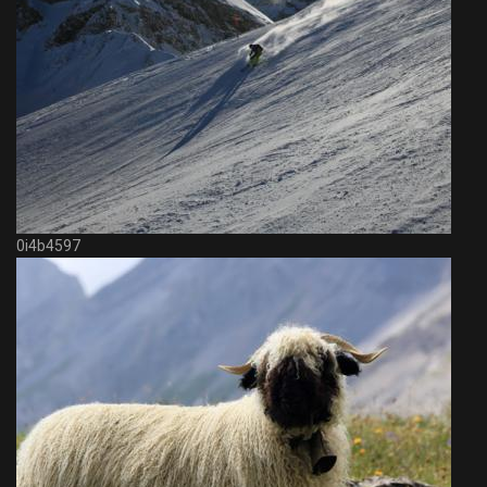
0i4b4597