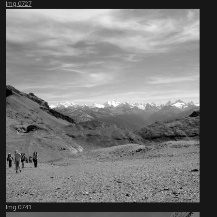
Img 0727
Img 0741