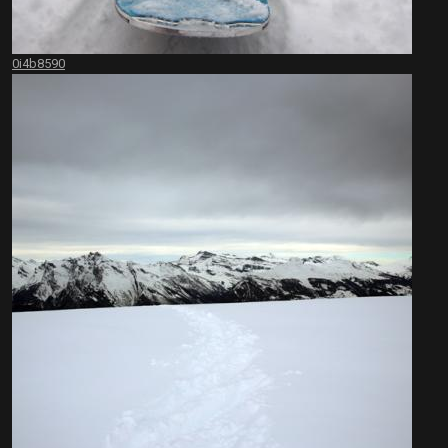
0i4b8590