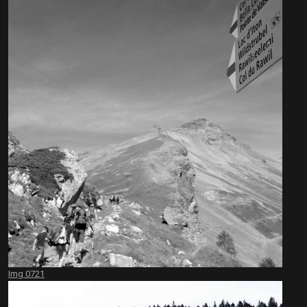
Img 0721