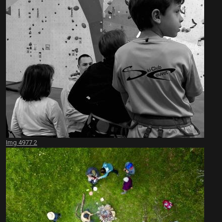
Img 4977 2