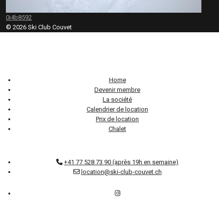
0i4b8592
© 2026 Ski Club Couvet
Home
Devenir membre
La société
Calendrier de location
Prix de location
Chalet
+41 77 528 73 90 (après 19h en semaine)
location@ski-club-couvet.ch