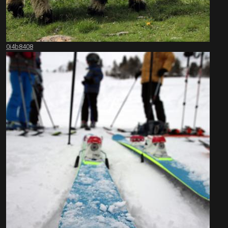
0i4b8408