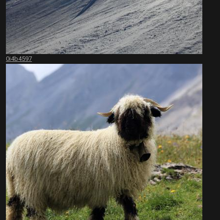
0i4b4597