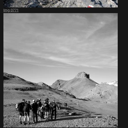
Img 0771