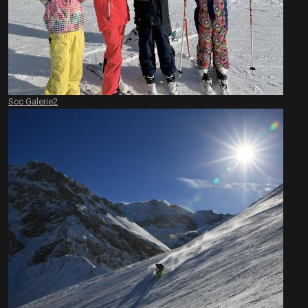
Scc Galerie2