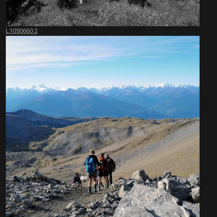
L1050660 2