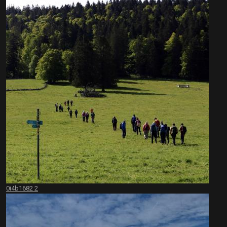
0i4b1682 2