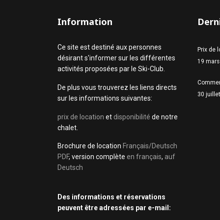
Information
Derni
Ce site est destiné aux personnes
Prix de 
désirant s'informer sur les différentes
19 mars
activités proposées par le Ski-Club.
Commen
De plus vous trouverez les liens directs
30 juill
sur les informations suivantes:
prix de location
et
disponibilité
de notre
chalet.
Brochure de location
Français/Deutsch
PDF
, version complète
en français
,
auf
Deutsch
Des informations et réservations
peuvent être adressées par e-mail: