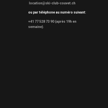
location@ski-club-couvet.ch
ou par téléphone au numéro suivant:
+41 77 528 73 90 (après 19h en
semaine)
.