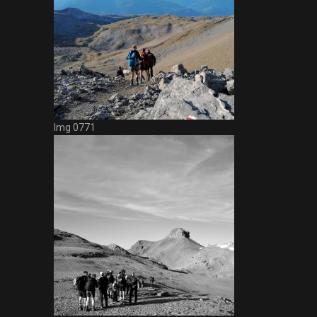
Img 0771