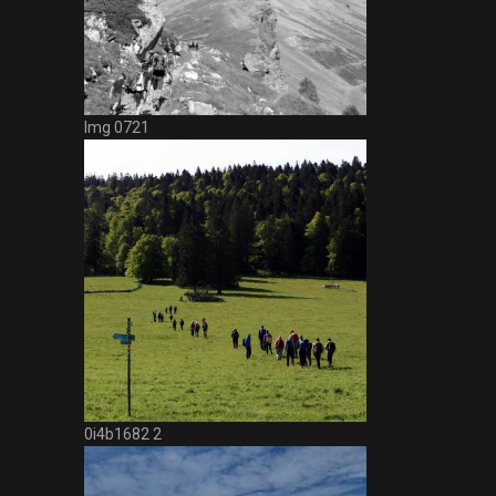
Img 0721
0i4b1682 2