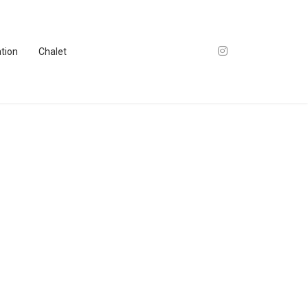
ation
Chalet