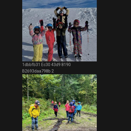
1dbbfb31 Ec30 43d9 8190
B2693daa798b 2