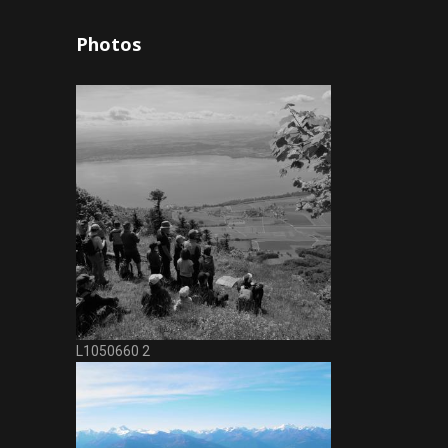
Photos
L1050660 2