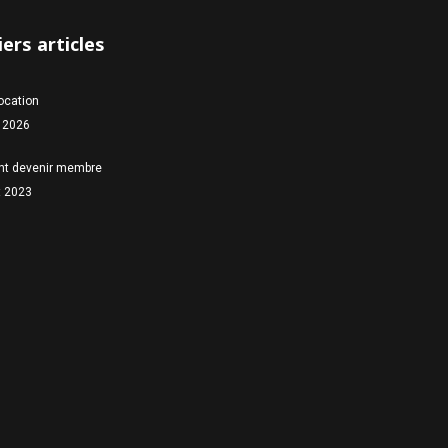
ers articles
location
 2026
t devenir membre
et 2023