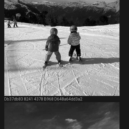
Db37db83 8241 4378 B968 D648a64dd3a2