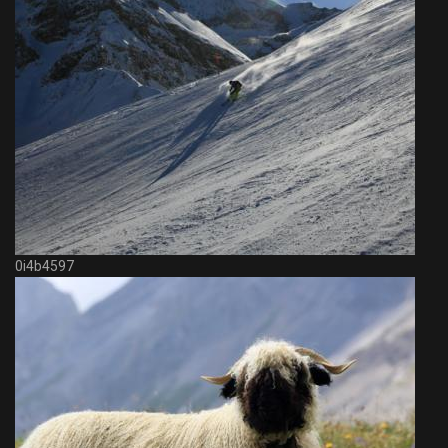
0i4b4597