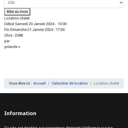
Aller au mois
Location chalet
Début Samedi 20 Janvier 2024 - 10:00
Fin Dimanche 21 Janvier 2024 - 17:00
Clics
: 2388
par
yolande v
Vous êtes ici :
Accueil
Calendrier de location
Location chalet
Information