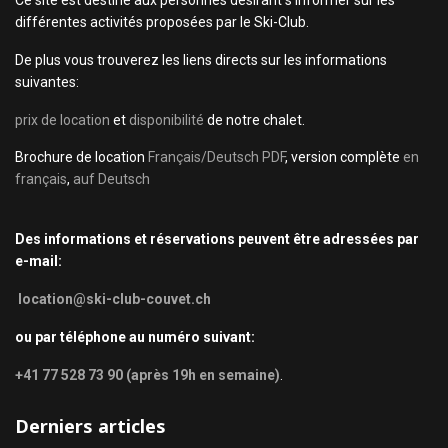
Ce site est destiné aux personnes désirant s'informer sur les
différentes activités proposées par le Ski-Club.
De plus vous trouverez les liens directs sur les informations
suivantes:
prix de location
et
disponibilité
de notre chalet.
Brochure de location
Français/Deutsch PDF
, version complète
en
français
,
auf Deutsch
Des informations et réservations peuvent être adressées par
e-mail:
location@ski-club-couvet.ch
ou par téléphone au numéro suivant:
+41 77 528 73 90 (après 19h en semaine)
.
Derniers articles