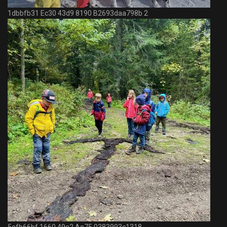
1dbbfb31 Ec30 43d9 8190 B2693daa798b 2