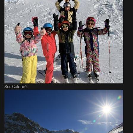
Scc Galerie2