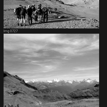
Img 0727