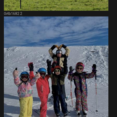
0i4b1682 2