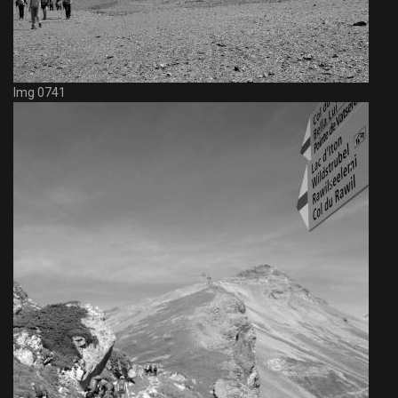
Img 0741