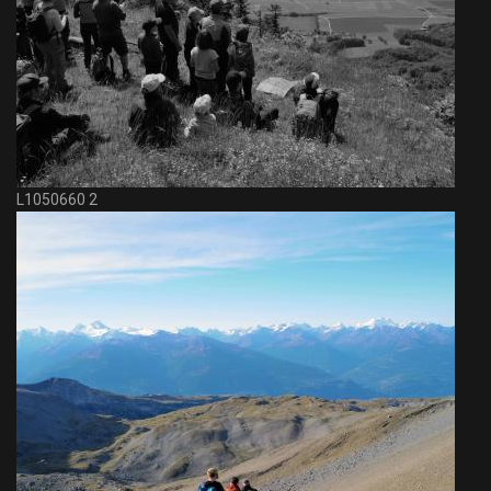
L1050660 2