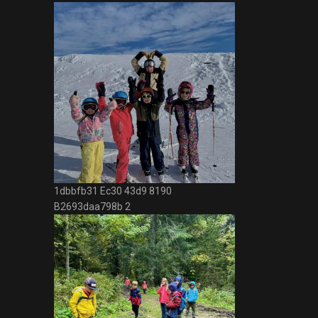
1dbbfb31 Ec30 43d9 8190
B2693daa798b 2