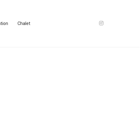
ation
Chalet