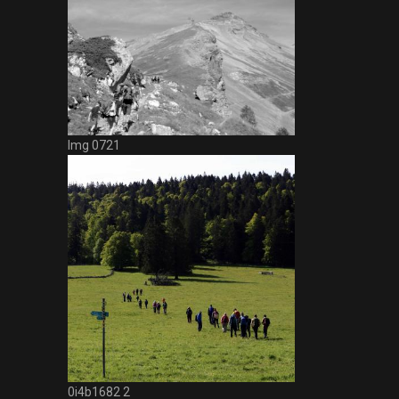
Img 0721
0i4b1682 2