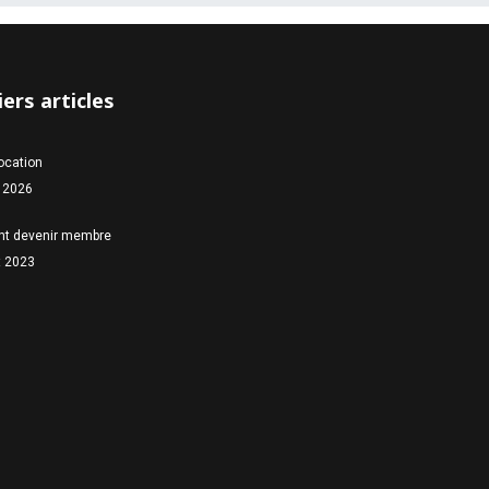
ers articles
location
 2026
t devenir membre
et 2023