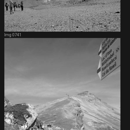
Img 0741