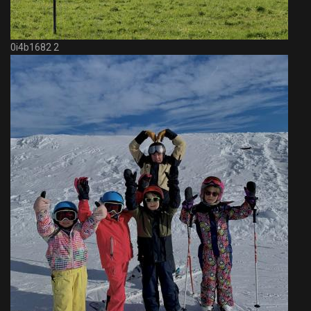
0i4b1682 2