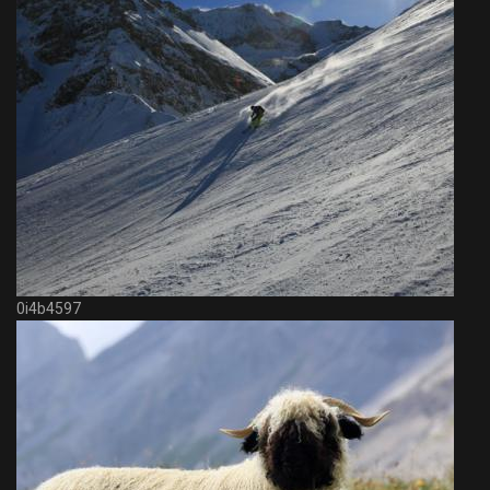
0i4b4597