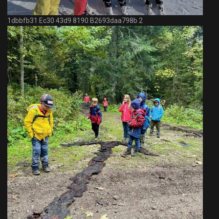
1dbbfb31 Ec30 43d9 8190 B2693daa798b 2