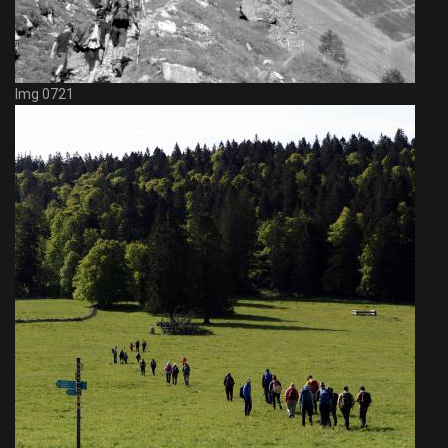
Img 0721