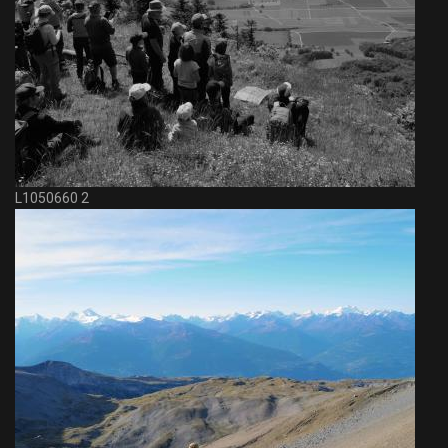
L1050660 2