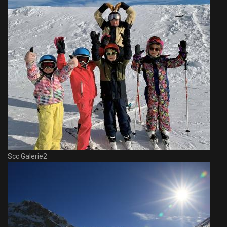
Scc Galerie2