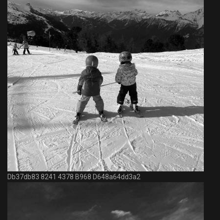
Db37db83 8241 4378 B968 D648a64dd3a2