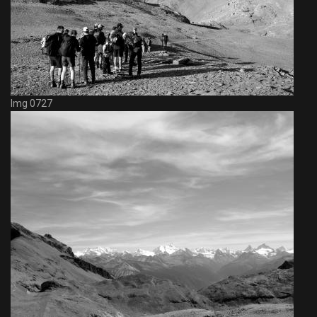
Img 0727