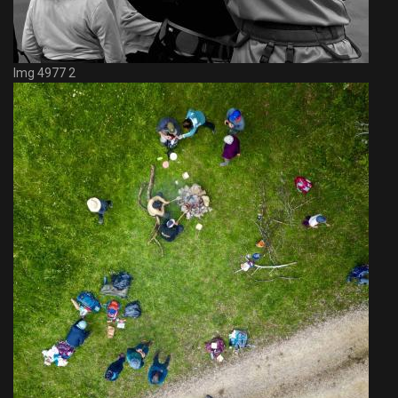
Img 4977 2