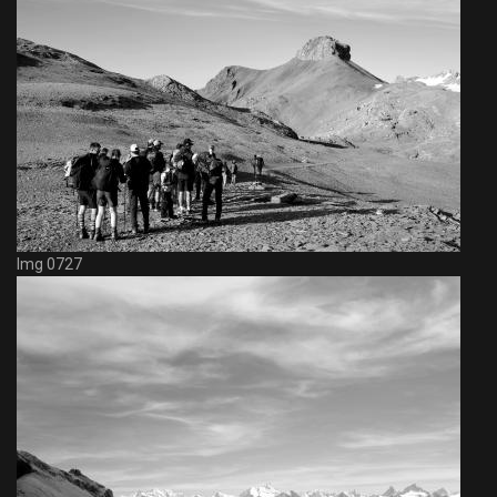
Img 0727