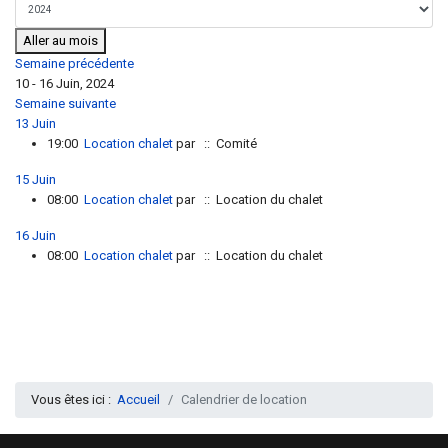
Aller au mois
Semaine précédente
10 - 16 Juin, 2024
Semaine suivante
13 Juin
19:00
Location chalet
par
:: Comité
15 Juin
08:00
Location chalet
par
:: Location du chalet
16 Juin
08:00
Location chalet
par
:: Location du chalet
Vous êtes ici :
Accueil
Calendrier de location