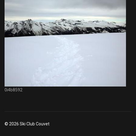
0i4b8592
© 2026 Ski Club Couvet