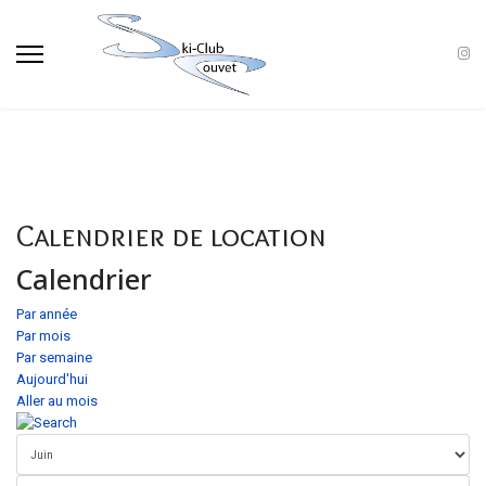
Calendrier de location
Calendrier
Par année
Par mois
Par semaine
Aujourd'hui
Aller au mois