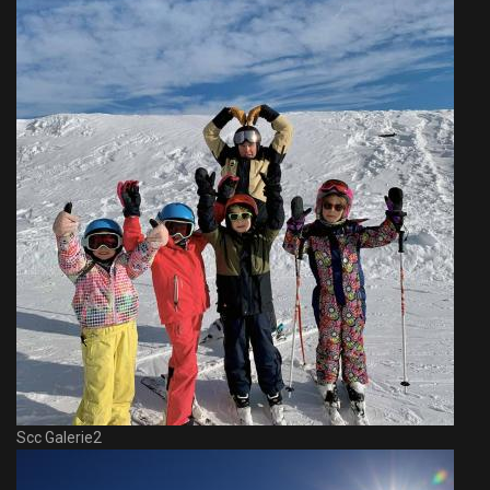
Scc Galerie2