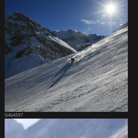
0i4b4597