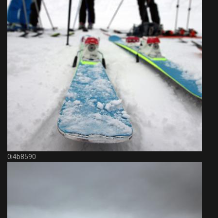
0i4b8590