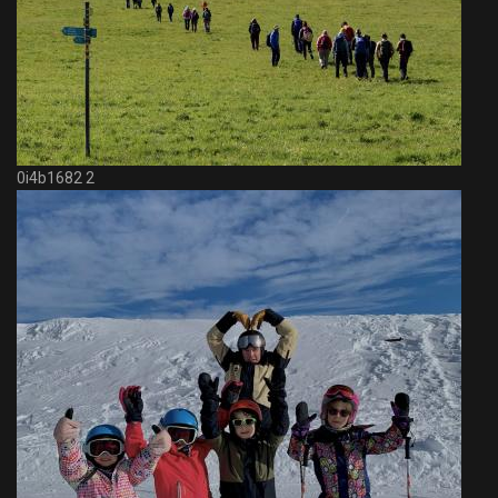
0i4b1682 2