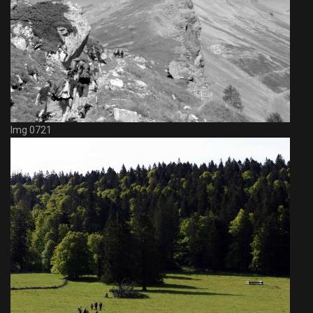
Img 0721