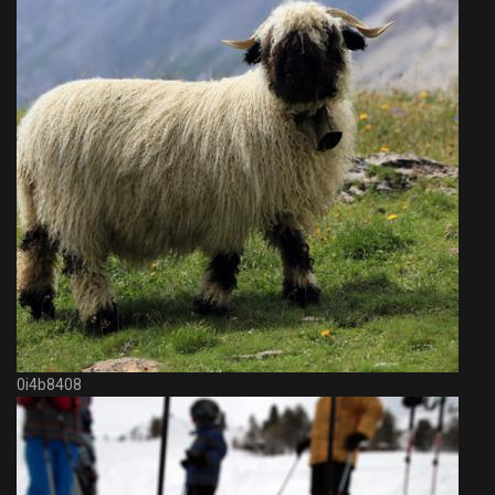
0i4b8408