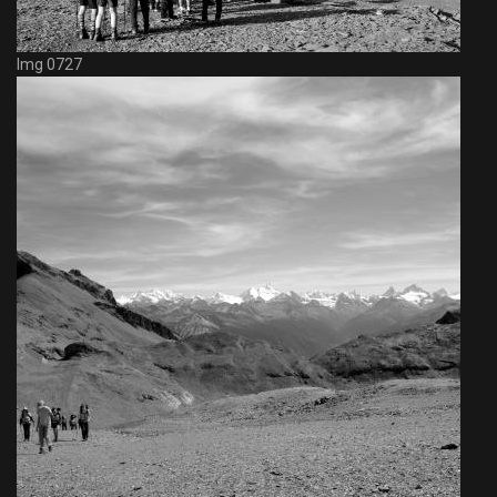
Img 0727