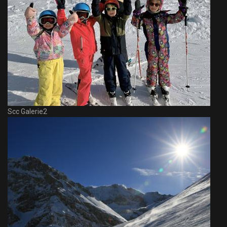
Scc Galerie2