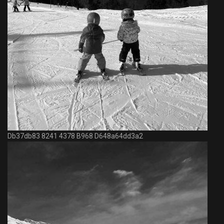
Db37db83 8241 4378 B968 D648a64dd3a2