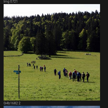
Img 0721
0i4b1682 2