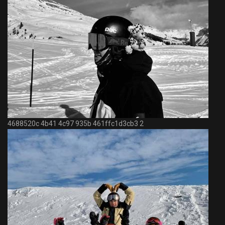
4688520c 4b41 4c97 935b 461ffc1d3cb3 2