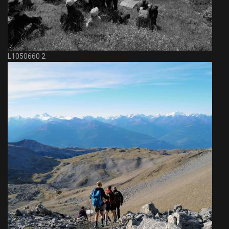
L1050660 2