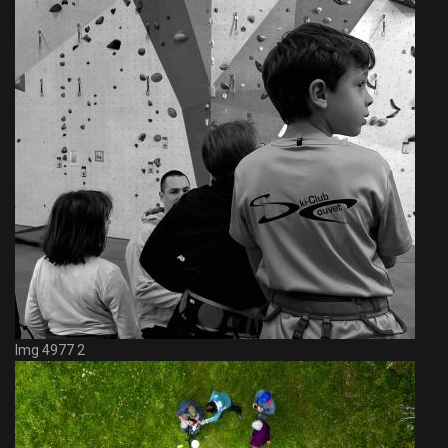
Img 4977 2