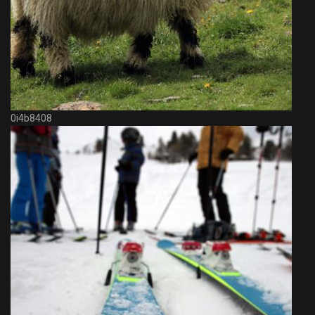
0i4b8408