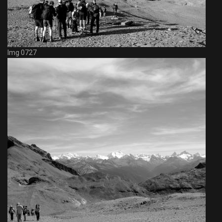
Img 0727