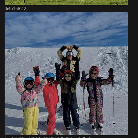
0i4b1682 2