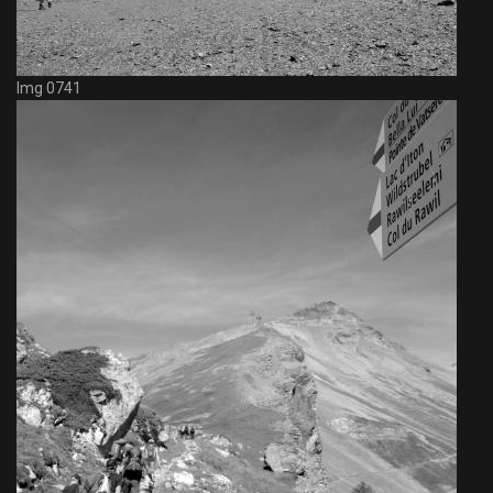
Img 0741