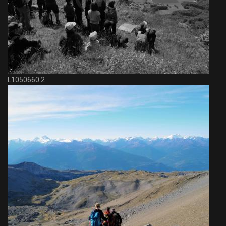
L1050660 2