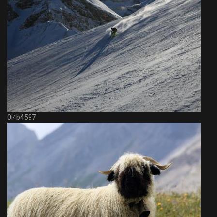
0i4b4597