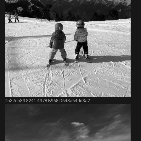
Db37db83 8241 4378 B968 D648a64dd3a2