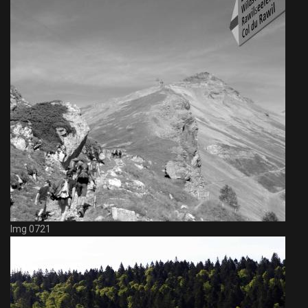
Img 0721