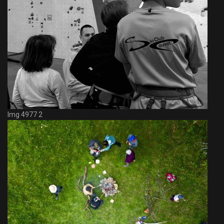
Img 4977 2