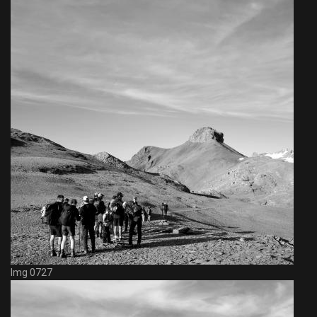
Img 0727