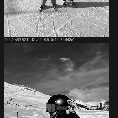
Db37db83 8241 4378 B968 D648a64dd3a2