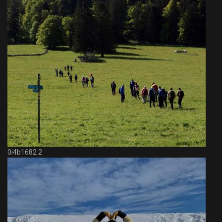
0i4b1682 2