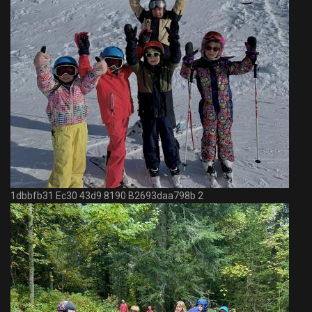
1dbbfb31 Ec30 43d9 8190 B2693daa798b 2