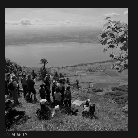
L1050660 2