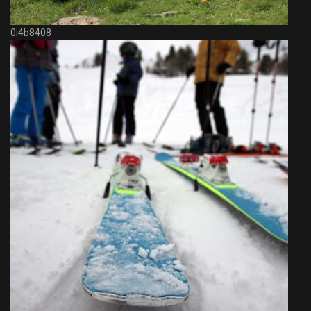
0i4b8408