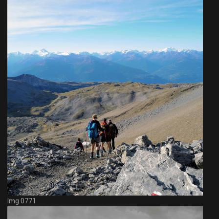
Img 0771