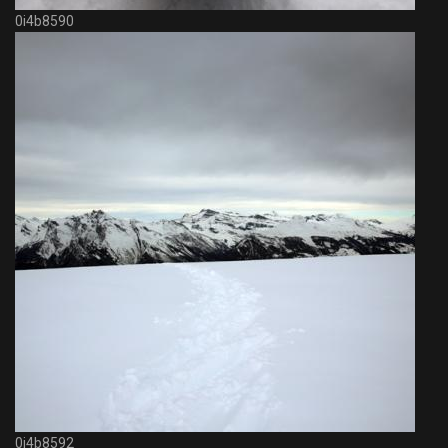
0i4b8590
0i4b8592