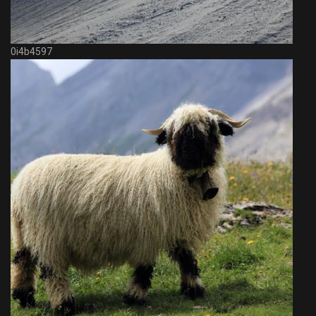
0i4b4597