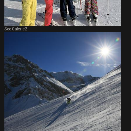
Scc Galerie2