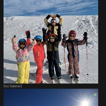
Scc Galerie2