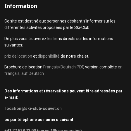
Information
Ce site est destiné aux personnes désirant s'informer sur les
différentes activités proposées par le Ski-Club.
De plus vous trouverez les liens directs sur les informations
suivantes:
prix de location
et
disponibilité
de notre chalet.
Brochure de location
Français/Deutsch PDF
, version complète
en
français
,
auf Deutsch
Des informations et réservations peuvent être adressées par
e-mail:
location@ski-club-couvet.ch
ou par téléphone au numéro suivant:
+41 77 528 73 90 (après 19h en semaine)
.