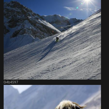
0i4b4597