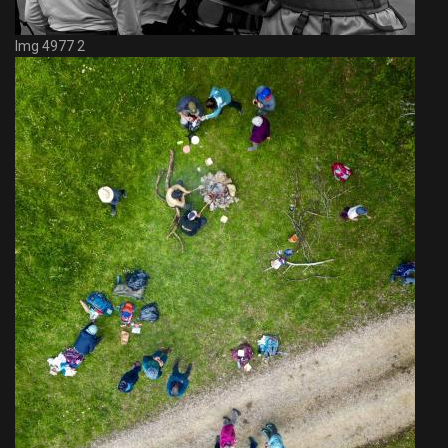
Img 4977 2