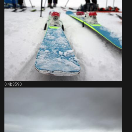
0i4b8590