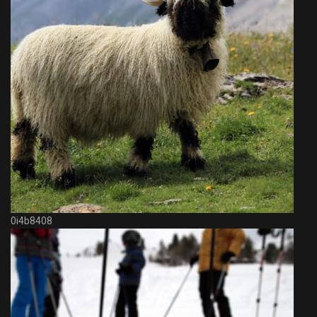
0i4b8408