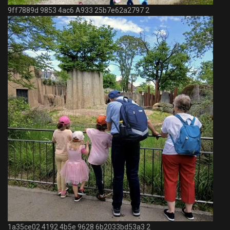
9ff7889d 9853 4ac6 A933 25b7e62a2797 2
1a35ce02 4192 4b5e 9628 6b2033bd53a3 2