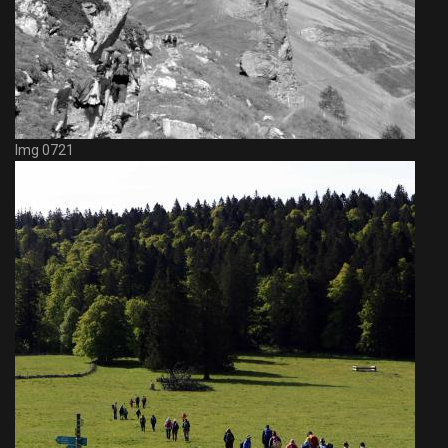
Img 0721