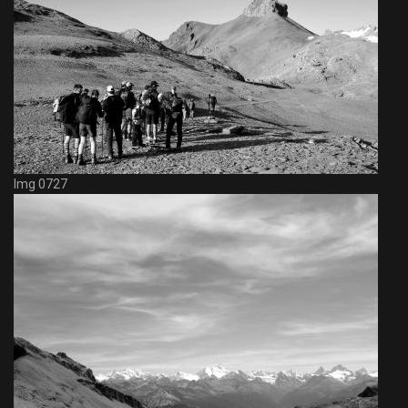
Img 0727