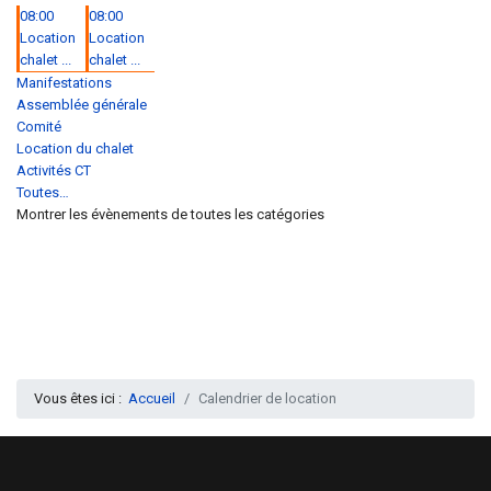
08:00
08:00
Location
Location
chalet ...
chalet ...
Manifestations
Assemblée générale
Comité
Location du chalet
Activités CT
Toutes…
Montrer les évènements de toutes les catégories
Vous êtes ici :
Accueil
Calendrier de location