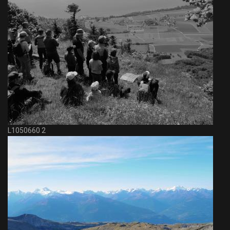
L1050660 2