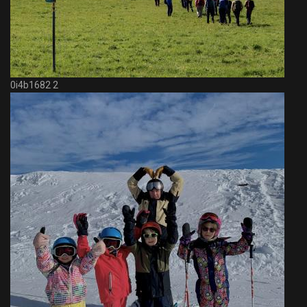
0i4b1682 2