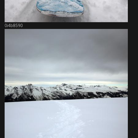
0i4b8590