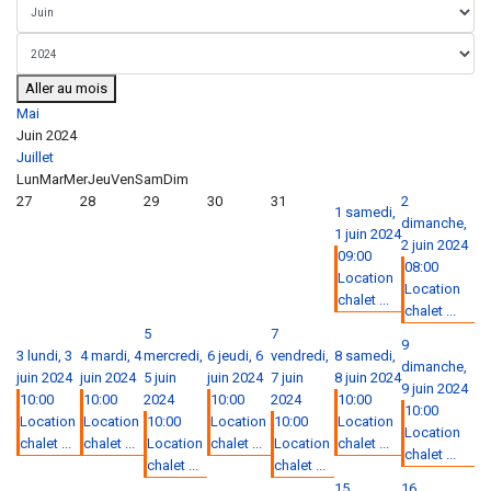
Aller au mois
Mai
Juin 2024
Juillet
Lun
Mar
Mer
Jeu
Ven
Sam
Dim
27
28
29
30
31
2
1
samedi,
dimanche,
1 juin 2024
2 juin 2024
09:00
08:00
Location
Location
chalet ...
chalet ...
5
7
9
3
lundi, 3
4
mardi, 4
mercredi,
6
jeudi, 6
vendredi,
8
samedi,
dimanche,
juin 2024
juin 2024
5 juin
juin 2024
7 juin
8 juin 2024
9 juin 2024
10:00
10:00
2024
10:00
2024
10:00
10:00
Location
Location
10:00
Location
10:00
Location
Location
chalet ...
chalet ...
Location
chalet ...
Location
chalet ...
chalet ...
chalet ...
chalet ...
15
16