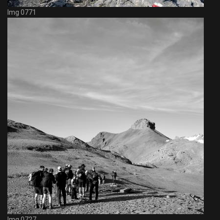
Img 0771
Img 0727