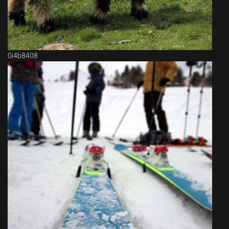
0i4b8408