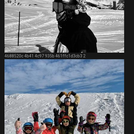
4688520c 4b41 4c97 935b 461ffc1d3cb3 2