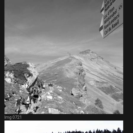
Img 0721