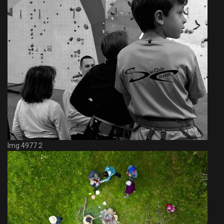
Img 4977 2