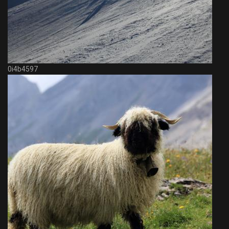
0i4b4597