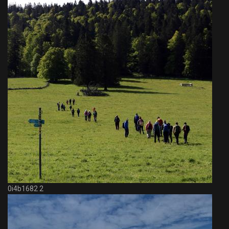
0i4b1682 2