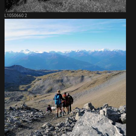
L1050660 2