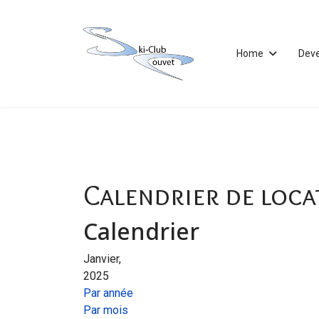
Home
Dev
Calendrier de loca
Calendrier
Janvier,
2025
Par année
Par mois