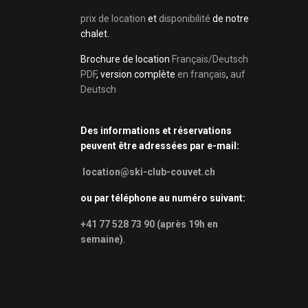
prix de location
et
disponibilité
de notre
chalet.
Brochure de location
Français/Deutsch
PDF
, version complète
en français
,
auf
Deutsch
Des informations et réservations
peuvent être adressées par e-mail:
location@ski-club-couvet.ch
ou par téléphone au numéro suivant:
+41 77 528 73 90 (après 19h en
semaine)
.