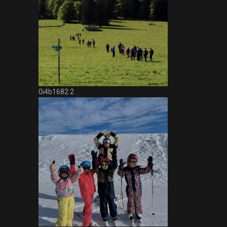
0i4b1682 2