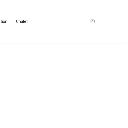
ation
Chalet