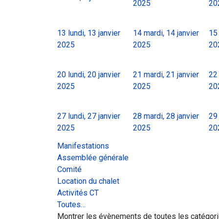
2025
20
13
lundi, 13 janvier
14
mardi, 14 janvier
15
2025
2025
20
20
lundi, 20 janvier
21
mardi, 21 janvier
22
2025
2025
20
27
lundi, 27 janvier
28
mardi, 28 janvier
29
2025
2025
20
Manifestations
Assemblée générale
Comité
Location du chalet
Activités CT
Toutes…
Montrer les évènements de toutes les catégor