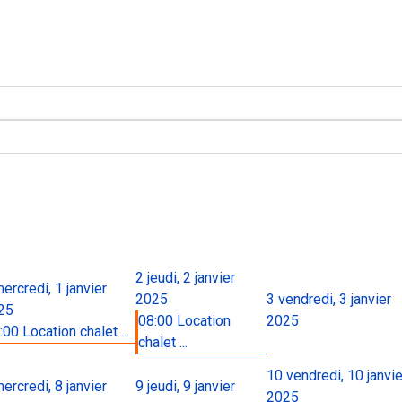
2
jeudi, 2 janvier
ercredi, 1 janvier
2025
3
vendredi, 3 janvier
25
08:00 Location
2025
:00 Location chalet ...
chalet ...
10
vendredi, 10 janvie
ercredi, 8 janvier
9
jeudi, 9 janvier
2025