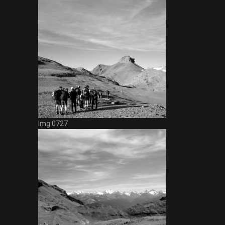
Img 0727