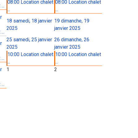
08:00 Location chalet
08:00 Location chalet
...
...
...
r
18
samedi, 18 janvier
19
dimanche, 19
2025
janvier 2025
...
25
samedi, 25 janvier
26
dimanche, 26
r
2025
janvier 2025
10:00 Location chalet
10:00 Location chalet
...
...
...
r
1
2
...