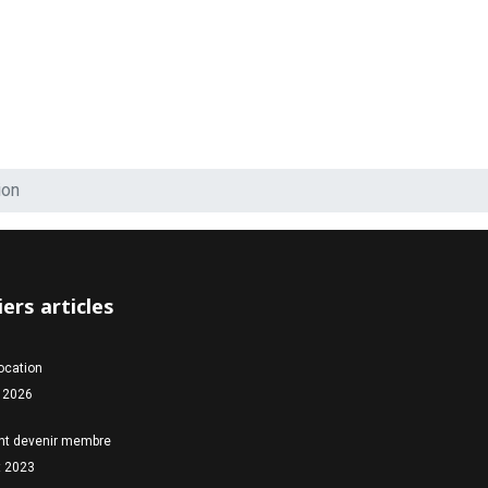
ion
ers articles
location
 2026
t devenir membre
et 2023