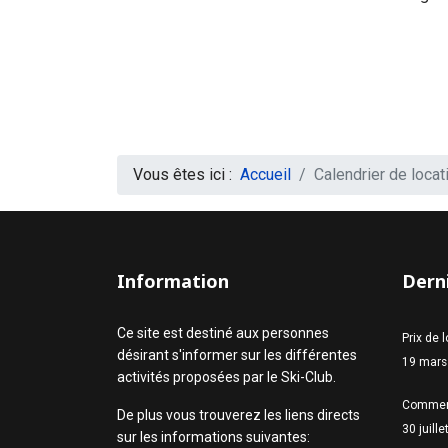
Vous êtes ici :
Accueil
Calendrier de locat
Information
Derni
Ce site est destiné aux personnes
Prix de 
désirant s'informer sur les différentes
19 mars
activités proposées par le Ski-Club.
Commen
De plus vous trouverez les liens directs
30 juill
sur les informations suivantes: