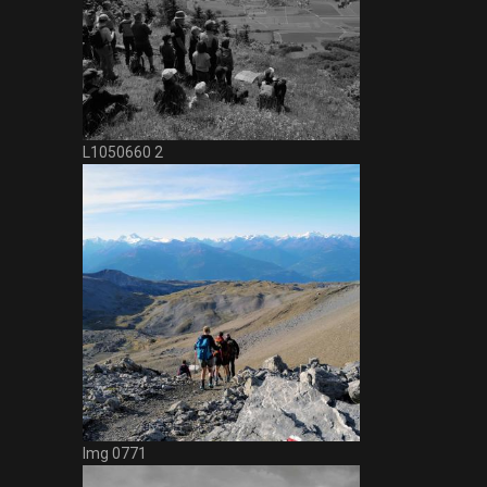
L1050660 2
Img 0771